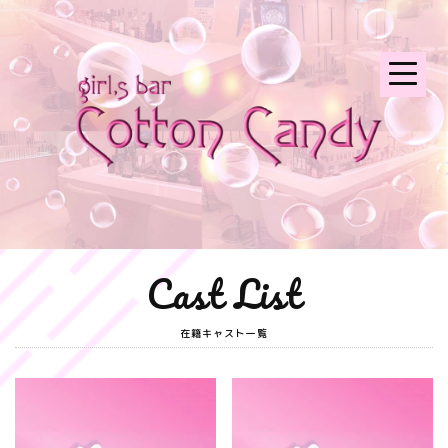
Cast List
在籍キャスト一覧