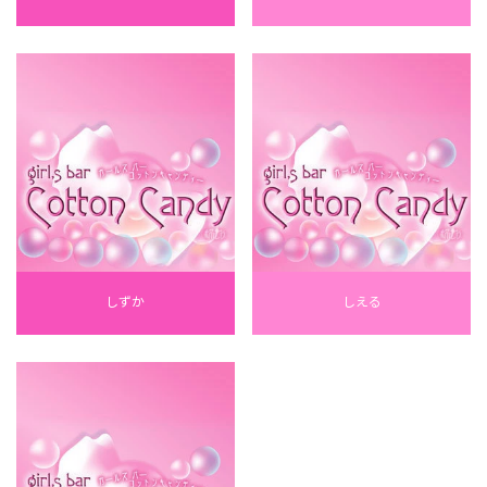
しずか
しえる