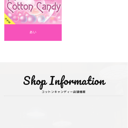
new
あい
Shop Information
コットンキャンディー店舗情報