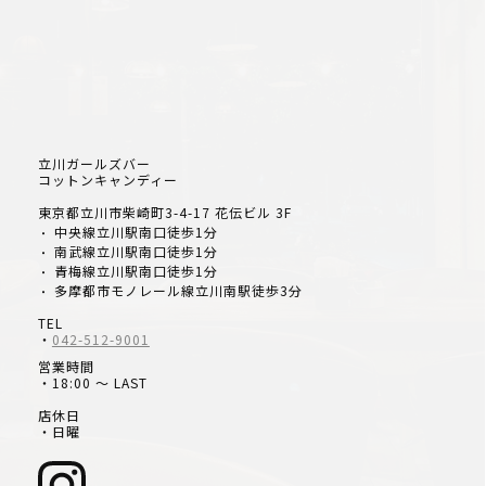
立川ガールズバー
コットンキャンディー
東京都立川市柴崎町3-4-17 花伝ビル 3F
中央線立川駅南口徒歩1分
・
南武線立川駅南口徒歩1分
・
青梅線立川駅南口徒歩1分
・
多摩都市モノレール線立川南駅徒歩3分
・
TEL
・
042-512-9001
営業時間
・18:00 ～ LAST
店休日
・日曜