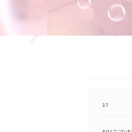
2.7
おはようございます