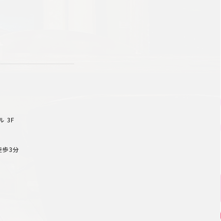
 3F
徒歩3分