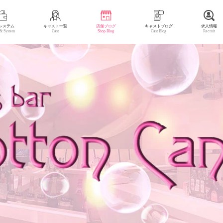
システム
キャスト一覧
店舗ブログ
キャストブログ
求人情報
 & System
Cast
Shop Blog
Cast Blog
Recruit