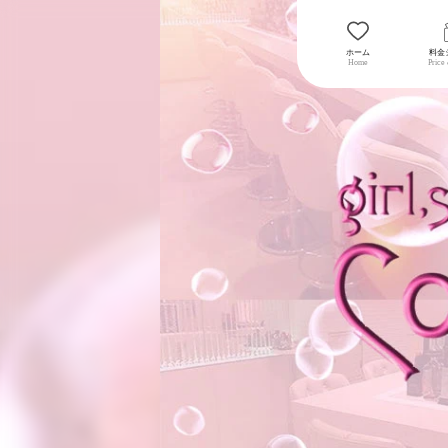
ホーム
料金
Home
Price