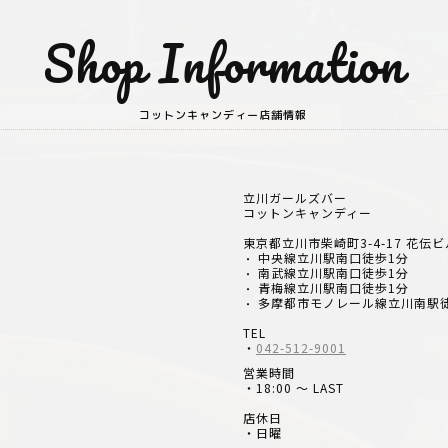
Shop Information
コットンキャンディー店舗情報
立川ガールズバー
コットンキャンディー
東京都立川市柴崎町3-4-17 花伝ビル
中央線立川駅南口徒歩1分
・
南武線立川駅南口徒歩1分
・
青梅線立川駅南口徒歩1分
・
多摩都市モノレール線立川南駅
・
TEL
・
042-512-9001
営業時間
・18:00 ～ LAST
店休日
・日曜