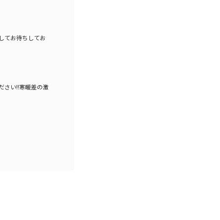
してお待ちしてお
さい!!
寒暖差の激