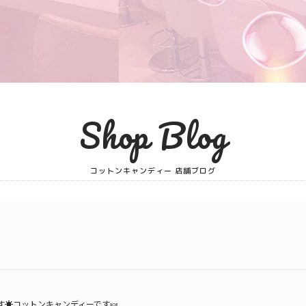
Shop Blog
コットンキャンディー 店舗ブログ
☀️
コットンキャンディーです🍬